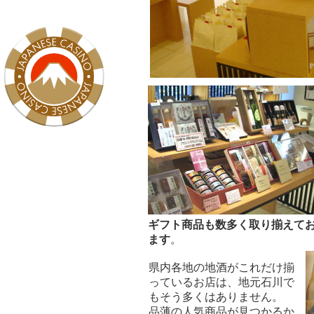
ギフト商品も数多く取り揃えて
ます
。
県内各地の地酒がこれだけ揃
っているお店は、地元石川で
もそう多くはありません。
品薄の人気商品が見つかるか