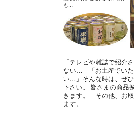
も…
「テレビや雑誌で紹介
ない…」「お土産でい
い…」そんな時は、ぜ
下さい。 皆さまの商品
きます。 その他、お
ます。